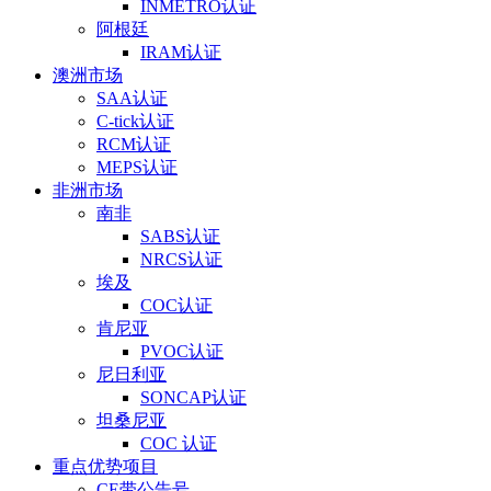
INMETRO认证
阿根廷
IRAM认证
澳洲市场
SAA认证
C-tick认证
RCM认证
MEPS认证
非洲市场
南非
SABS认证
NRCS认证
埃及
COC认证
肯尼亚
PVOC认证
尼日利亚
SONCAP认证
坦桑尼亚
COC 认证
重点优势项目
CE带公告号