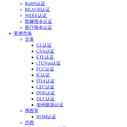
RoHS认证
REACH认证
WEEE认证
防爆指令认证
医疗指令认证
美洲市场
北美
UL认证
CSA认证
ETL认证
cTUVus认证
FCC认证
IC认证
FDA认证
CEC认证
DOE认证
DLC认证
加州能源认证
墨西哥
NOM认证
巴西