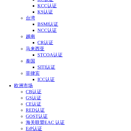
KCC认证
KS认证
台湾
BSMI认证
NCC认证
越南
CR认证
马来西亚
STCOA认证
泰国
SITI认证
菲律宾
ICC认证
欧洲市场
CB认证
GS认证
CE认证
RED认证
GOST认证
海关联盟EAC 认证
ErP认证