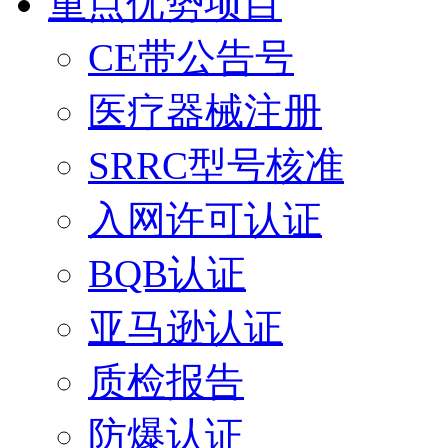
重点优势项目
CE带公告号
医疗器械注册
SRRC型号核准
入网许可认证
BQB认证
亚马逊认证
质检报告
防爆认证